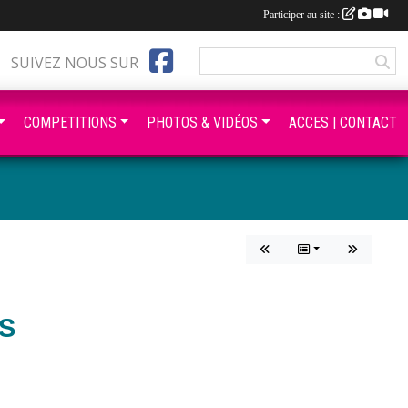
Participer au site :
SUIVEZ NOUS SUR
COMPETITIONS
PHOTOS & VIDÉOS
ACCES | CONTACT
S