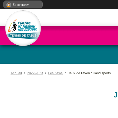
Panneau de gestion des cookies
Se connecter
Accueil
2022-2023
Les news
Jeux de l'avenir Handisports