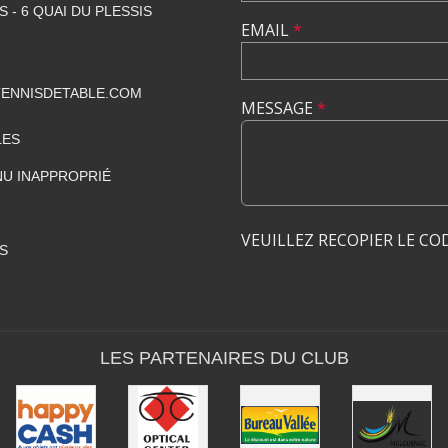
 - 6 QUAI DU PLESSIS
EMAIL
*
ENNISDETABLE.COM
MESSAGE
*
LES
U INAPPROPRIÉ
VEUILLEZ RECOPIER LE CO
S
LES PARTENAIRES DU CLUB