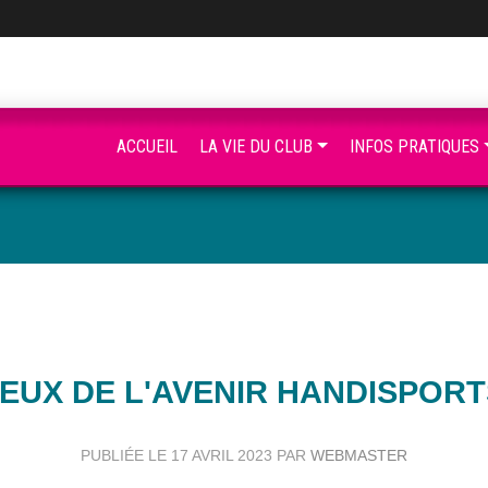
ACCUEIL
LA VIE DU CLUB
INFOS PRATIQUES
JEUX DE L'AVENIR HANDISPORT
PUBLIÉE LE
17 AVRIL 2023
PAR
WEBMASTER