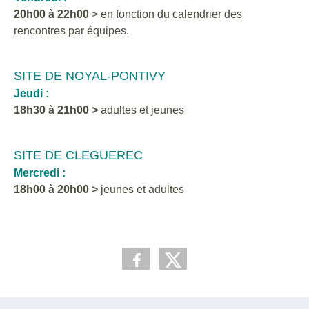
20h00 à 22h00
> en fonction du calendrier des
rencontres par équipes.
SITE DE NOYAL-PONTIVY
Jeudi :
18h30 à 21h00 >
adultes et jeunes
SITE DE CLEGUEREC
Mercredi :
18h00 à 20h00 >
jeunes et adultes