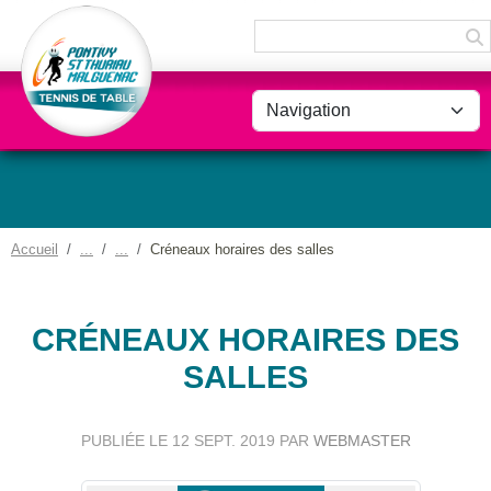
Panneau de gestion des cookies
Accueil
Créneaux horaires des salles
CRÉNEAUX HORAIRES DES
SALLES
PUBLIÉE LE
12 SEPT. 2019
PAR
WEBMASTER