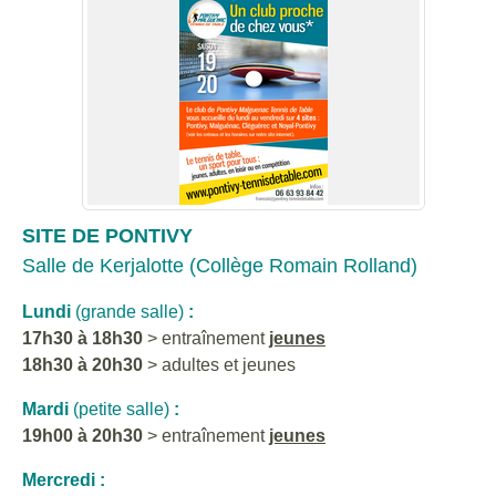
SITE DE PONTIVY
Salle de Kerjalotte (Collège Romain Rolland)
Lundi
(grande salle)
:
17h30 à 18h30
> entraînement
jeunes
18h30 à 20h30
> adultes et jeunes
Mardi
(petite salle)
:
19h00 à 20h30
> entraînement
jeunes
Mercredi :