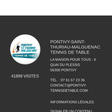
PONTIVY-SAINT-
THURIAU-MALGUENAC
TENNIS DE TABLE
LA MAISON POUR TOUS - 6
QUAI DU PLESSIS
56300
PONTIVY
41899
VISITES
TÉL. :
07 61 67 23 36
CONTACT@PONTIVY-
TENNISDETABLE.COM
INFORMATIONS LÉGALES
SIGNALER UN CONTENU