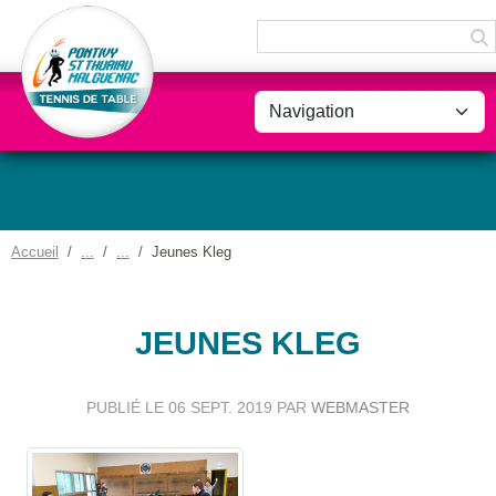
Panneau de gestion des cookies
Accueil
Jeunes Kleg
JEUNES KLEG
PUBLIÉ LE
06 SEPT. 2019
PAR
WEBMASTER