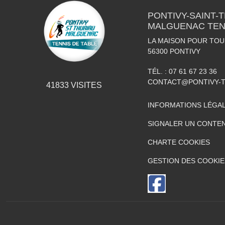
PONTIVY-SAINT-
MALGUENAC TEN
LA MAISON POUR TOUS
56300
PONTIVY
TÉL. :
07 61 67 23 36
CONTACT@PONTIVY-T
41833
VISITES
INFORMATIONS LÉGA
SIGNALER UN CONTEN
CHARTE COOKIES
GESTION DES COOKIE