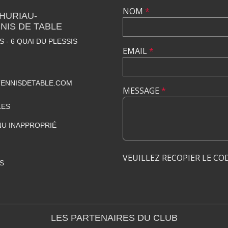
NOM
*
THURIAU-
NIS DE TABLE
 - 6 QUAI DU PLESSIS
EMAIL
*
ENNISDETABLE.COM
MESSAGE
*
LES
U INAPPROPRIÉ
VEUILLEZ RECOPIER LE CO
S
LES PARTENAIRES DU CLUB