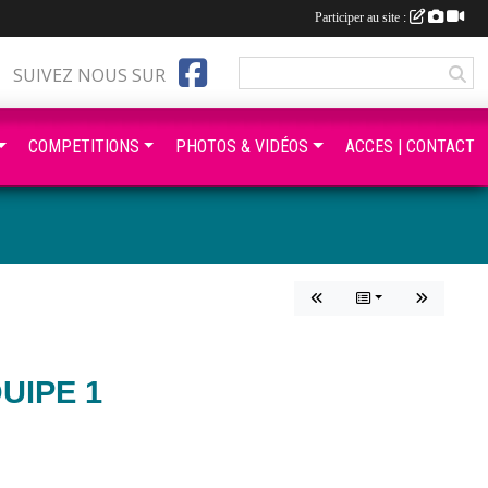
Participer au site :
SUIVEZ NOUS SUR
COMPETITIONS
PHOTOS & VIDÉOS
ACCES | CONTACT
UIPE 1