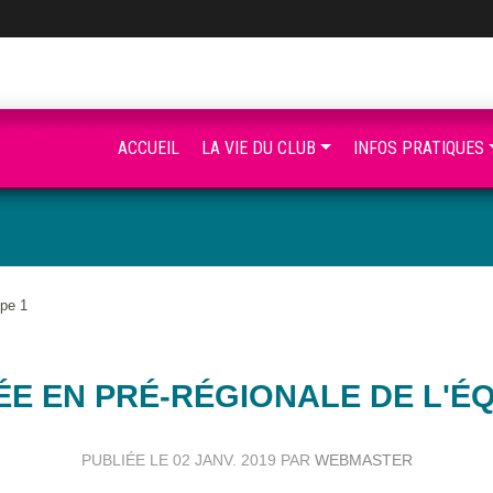
ACCUEIL
LA VIE DU CLUB
INFOS PRATIQUES
ipe 1
E EN PRÉ-RÉGIONALE DE L'ÉQ
PUBLIÉE LE
02 JANV. 2019
PAR
WEBMASTER