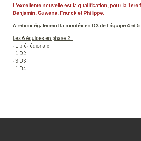
L'excellente nouvelle est la qualification, pour la 1ere
Benjamin, Guwena, Franck et Philippe.
A retenir également la montée en D3 de l'équipe 4 et 5.
Les 6 équipes en phase 2 :
- 1 pré-régionale
- 1 D2
- 3 D3
- 1 D4