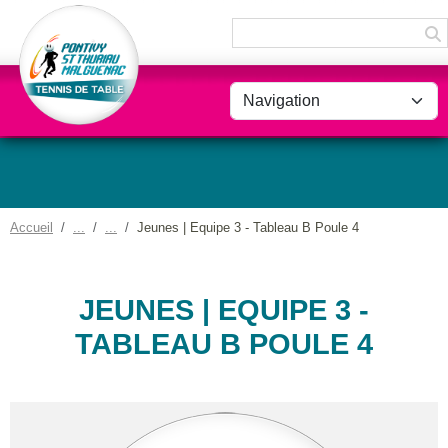
Panneau de gestion des cookies
Accueil
Jeunes | Equipe 3 - Tableau B Poule 4
JEUNES | EQUIPE 3 -
TABLEAU B POULE 4