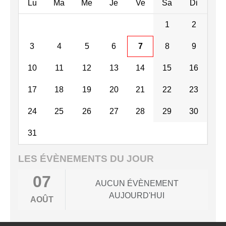
Lu
Ma
Me
Je
Ve
Sa
Di
1
2
3
4
5
6
7
8
9
10
11
12
13
14
15
16
17
18
19
20
21
22
23
24
25
26
27
28
29
30
31
LES ÉVÈNEMENTS DU JOUR
07
AUCUN ÉVÈNEMENT
AUJOURD'HUI
AOÛT