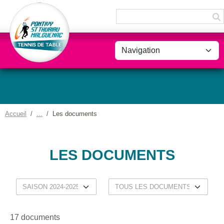
Panneau de gestion des cookies
Accueil
Les documents
LES DOCUMENTS
17 documents