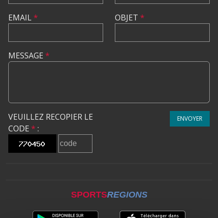
EMAIL
*
OBJET
*
MESSAGE
*
VEUILLEZ RECOPIER LE
ENVOYER
CODE
*
:
SPORTS
REGIONS