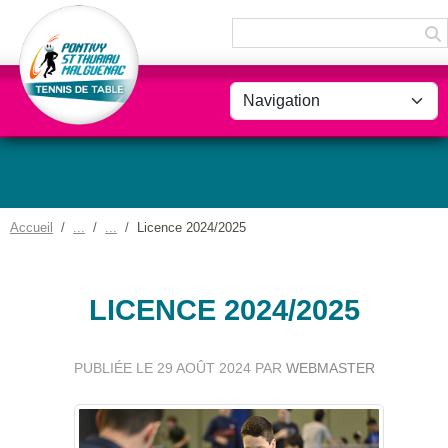
Panneau de gestion des cookies
Accueil
Licence 2024/2025
LICENCE 2024/2025
PUBLIÉE LE
29 AOÛT 2024
PAR
WEBMASTER