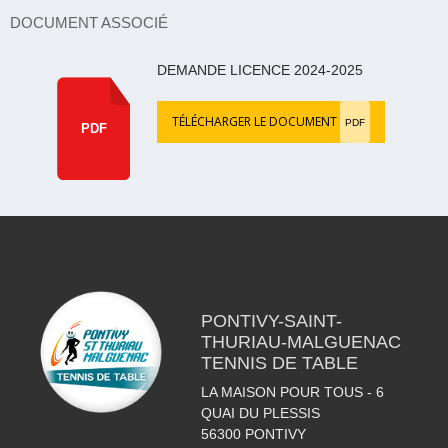
DOCUMENT ASSOCIÉ
DEMANDE LICENCE 2024-2025
TÉLÉCHARGER LE DOCUMENT
PDF
PDF
PONTIVY-SAINT-
THURIAU-MALGUENAC
TENNIS DE TABLE
LA MAISON POUR TOUS - 6
QUAI DU PLESSIS
56300
PONTIVY