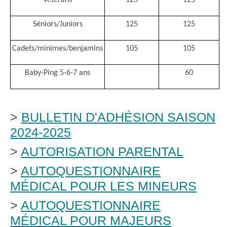
Vétérans
125
125
Séniors/Juniors
125
125
Cadets/minimes/benjamins
105
105
Baby-Ping 5-6-7 ans
60
>
BULLETIN D'ADHÉSION SAISON
2024-2025
>
AUTORISATION PARENTAL
>
AUTOQUESTIONNAIRE
MÉDICAL POUR LES MINEURS
>
AUTOQUESTIONNAIRE
MÉDICAL POUR MAJEURS