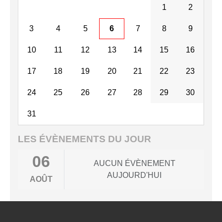
1
2
3
4
5
6
7
8
9
10
11
12
13
14
15
16
17
18
19
20
21
22
23
24
25
26
27
28
29
30
31
LES ÉVÈNEMENTS DU JOUR
06
AUCUN ÉVÈNEMENT
AUJOURD'HUI
AOÛT