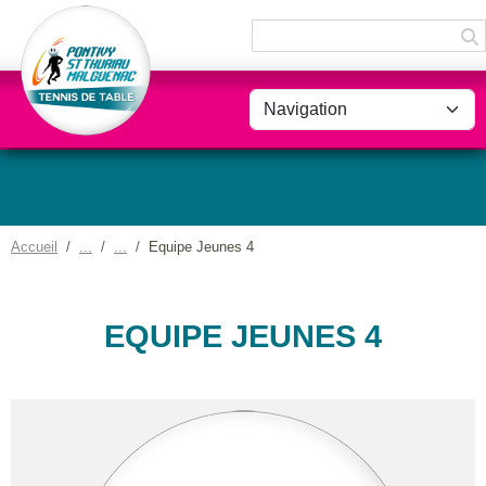
Panneau de gestion des cookies
Accueil
Equipe Jeunes 4
EQUIPE JEUNES 4