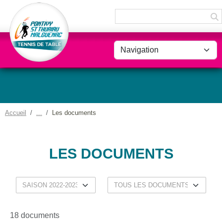
Panneau de gestion des cookies
Accueil
Les documents
LES DOCUMENTS
18 documents