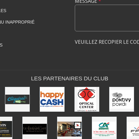
MESSAGE
*
LES
U INAPPROPRIÉ
VEUILLEZ RECOPIER LE CO
S
LES PARTENAIRES DU CLUB