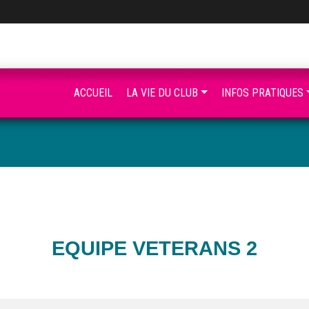
ACCUEIL
LA VIE DU CLUB
INFOS PRATIQUES
EQUIPE VETERANS 2