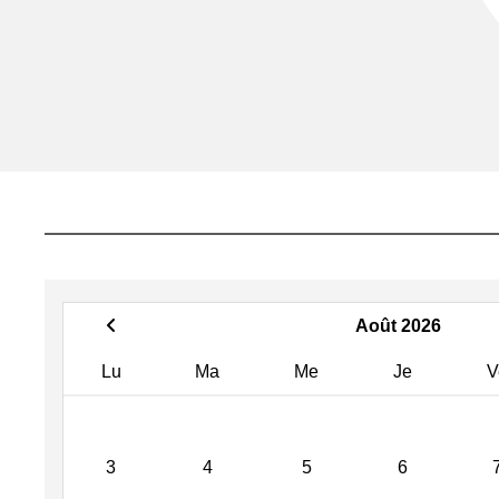
Août 2026
Lu
Ma
Me
Je
V
3
4
5
6