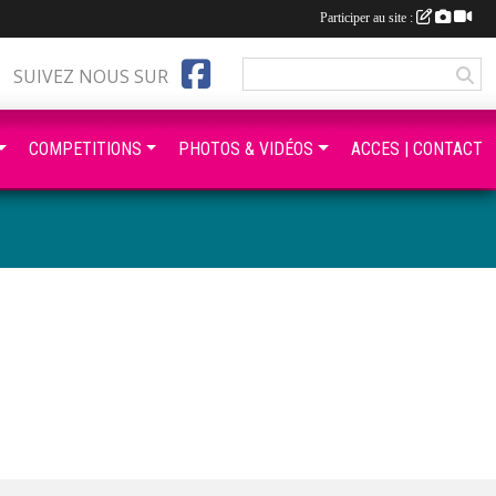
Participer au site :
SUIVEZ NOUS SUR
COMPETITIONS
PHOTOS & VIDÉOS
ACCES | CONTACT