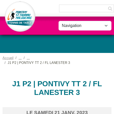
Panneau de gestion des cookies
Accueil
J1 P2 | PONTIVY TT 2 / FL LANESTER 3
J1 P2 | PONTIVY TT 2 / FL
LANESTER 3
LE
SAMEDI
21
JANV.
2023