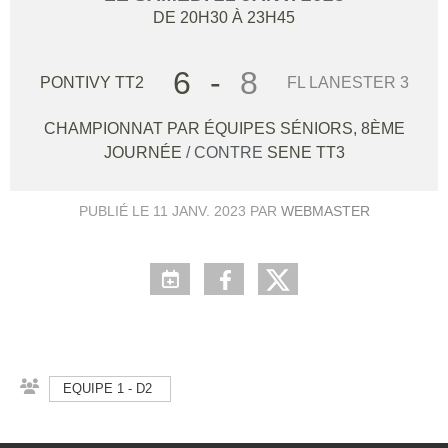
DE 20H30 À 23H45
6
-
8
PONTIVY TT2
FL LANESTER 3
CHAMPIONNAT PAR ÉQUIPES SÉNIORS, 8ÈME
JOURNÉE
/ CONTRE
SENE TT3
PUBLIÉ LE
11 JANV. 2023
PAR
WEBMASTER
EQUIPE 1 - D2